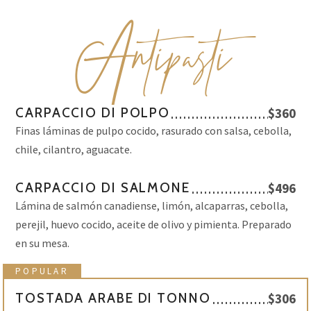
A
ntipasti
CARPACCIO DI POLPO
$360
Finas láminas de pulpo cocido, rasurado con salsa, cebolla,
chile, cilantro, aguacate.
CARPACCIO DI SALMONE
$496
Lámina de salmón canadiense, limón, alcaparras, cebolla,
perejil, huevo cocido, aceite de olivo y pimienta. Preparado
en su mesa.
POPULAR
TOSTADA ARABE DI TONNO
$306