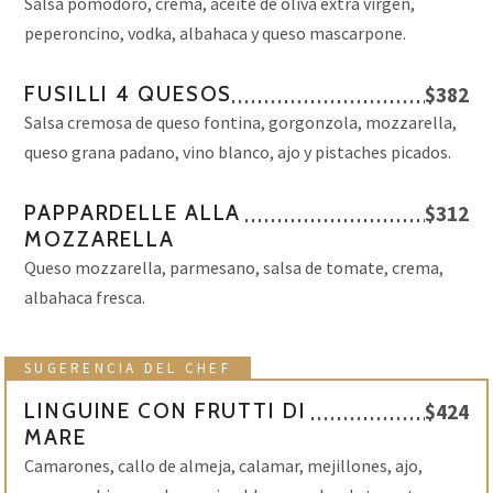
Salsa pomodoro, crema, aceite de oliva extra virgen,
peperoncino, vodka, albahaca y queso mascarpone.
FUSILLI 4 QUESOS
$382
Salsa cremosa de queso fontina, gorgonzola, mozzarella,
queso grana padano, vino blanco, ajo y pistaches picados.
PAPPARDELLE ALLA
$312
MOZZARELLA
Queso mozzarella, parmesano, salsa de tomate, crema,
albahaca fresca.
SUGERENCIA DEL CHEF
LINGUINE CON FRUTTI DI
$424
MARE
Camarones, callo de almeja, calamar, mejillones, ajo,