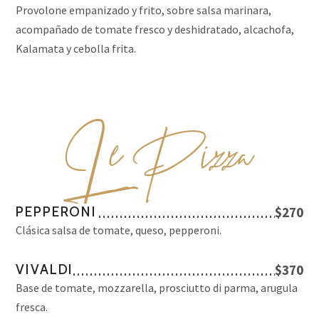
Provolone empanizado y frito, sobre salsa marinara,
acompañado de tomate fresco y deshidratado, alcachofa,
Kalamata y cebolla frita.
L
e Pizza
PEPPERONI
$270
Clásica salsa de tomate, queso, pepperoni.
VIVALDI
$370
Base de tomate, mozzarella, prosciutto di parma, arugula
fresca.