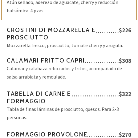
Atún sellado, aderezo de aguacate, cherry y reducción
balsámica. 4 pzas.
CROSTINI DI MOZZARELLA E
$226
PROSCIUTTO
Mozzarella fresco, prosciutto, tomate cherry y arugula.
CALAMARI FRITTO CAPRI
$308
Calamar y calabaza rebozados y fritos, acompañado de
salsa arrabiata y remoulade.
TABELLA DI CARNE E
$322
FORMAGGIO
Tabla de finas láminas de prosciutto, quesos. Para 2-3
personas.
FORMAGGIO PROVOLONE
$270