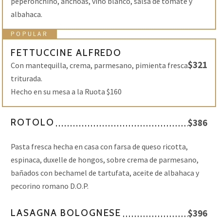
peperonchino, anchoas, vino blanco, salsa de tomate y
albahaca.
POPULAR
FETTUCCINE ALFREDO
$321
Con mantequilla, crema, parmesano, pimienta fresca
triturada.
Hecho en su mesa a la Ruota $160
ROTOLO
$386
Pasta fresca hecha en casa con farsa de queso ricotta,
espinaca, duxelle de hongos, sobre crema de parmesano,
bañados con bechamel de tartufata, aceite de albahaca y
pecorino romano D.O.P.
LASAGNA BOLOGNESE
$396