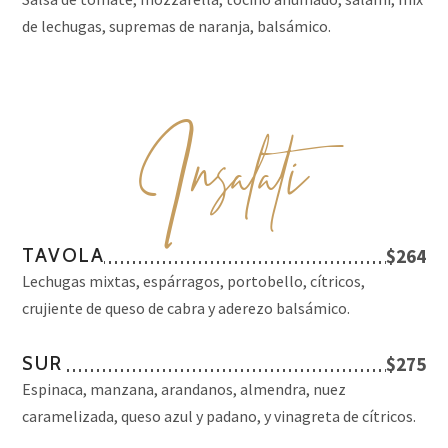
de lechugas, supremas de naranja, balsámico.
I
nsalati
TAVOLA
$264
Lechugas mixtas, espárragos, portobello, cítricos,
crujiente de queso de cabra y aderezo balsámico.
SUR
$275
Espinaca, manzana, arandanos, almendra, nuez
caramelizada, queso azul y padano, y vinagreta de cítricos.