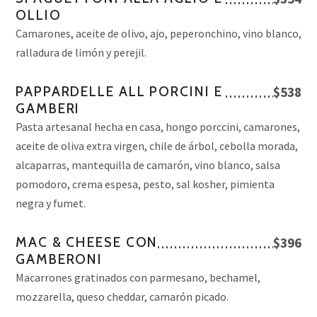
OLLIO
Camarones, aceite de olivo, ajo, peperonchino, vino blanco,
ralladura de limón y perejil.
PAPPARDELLE ALL PORCINI E
$538
GAMBERI
Pasta artesanal hecha en casa, hongo porccini, camarones,
aceite de oliva extra virgen, chile de árbol, cebolla morada,
alcaparras, mantequilla de camarón, vino blanco, salsa
pomodoro, crema espesa, pesto, sal kosher, pimienta
negra y fumet.
MAC & CHEESE CON
$396
GAMBERONI
Macarrones gratinados con parmesano, bechamel,
mozzarella, queso cheddar, camarón picado.