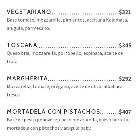
VEGETARIANO
$321
Base tomate, mozzarella, pimientos, aceituna Kalamata,
arugula, parmesano.
TOSCANA
$345
Queso brie, mozzarella, portobello, espinaca, aceite de
trufa.
MARGHERITA
$292
Mozzarella, tomate, orégano, aceite de olivo, albahaca
fresca.
MORTADELA CON PISTACHOS
$407
Base de pesto genovece, queso mozzarella, queso burrata,
mortadela con pistachos y arugula baby.