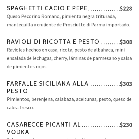
SPAGHETTI CACIO E PEPE
$228
Queso Pecorino Romano, pimienta negra triturada,
mantequilla y crujiente de Prosciutto di Parma importado.
RAVIOLI DI RICOTTA E PESTO
$308
Ravioles hechos en casa, ricota, pesto de albahaca, mini
ensalada de lechugas, cherry, láminas de parmesano y salsa
de pimientos rojos.
FARFALLE SICILIANA ALLA
$303
PESTO
Pimientos, berenjena, calabaza, aceitunas, pesto, queso de
cabra fresco.
CASARECCE PICANTI AL
$230
VODKA