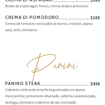
$165
Atado de espárragos fresco, crema ácida e prosciuto.
CREMA DI POMODORO
$165
Crema de tomates rostizados al horno, crouton, queso
azul, brie, chicharos.
P
anini
PANINO STEAK
$436
Ciabatta rellena de arrachera gratinada con queso
mozzarella y provolone ahumado, cebolla caramelizada,
lechuga, jitomate y aderezo de ajo rostizado.