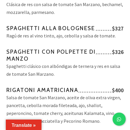
Clásica de res con salsa de tomate San Marzano, bechamel,
mozzarella, parmesano.
SPAGHETTI ALLA BOLOGNESE
$327
Ragú de res al vino tinto, ajo, cebolla y salsa de tomate.
SPAGHETTI CON POLPETTE DI
$326
MANZO
Spaghetti clásico con albóndigas de ternera y res en salsa
de tomate San Marzano.
RIGATONI AMATRICIANA
$400
Salsa de tomate San Marzano, aceite de oliva extra virgen,
pancetta, cebolla morada fileteada, ajo, shallot,
peperoncino, tomate cherry, aceitunas Kalamata, vino
blanco, queso stracciatella y Pecorino Romano.
Translate »