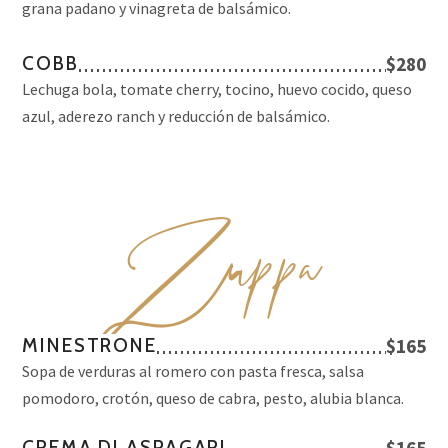
grana padano y vinagreta de balsámico.
COBB
$280
Lechuga bola, tomate cherry, tocino, huevo cocido, queso
azul, aderezo ranch y reducción de balsámico.
Z
uppa
MINESTRONE
$165
Sopa de verduras al romero con pasta fresca, salsa
pomodoro, crotón, queso de cabra, pesto, alubia blanca.
CREMA DI ASPAGARI