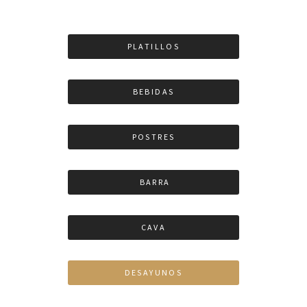
PLATILLOS
BEBIDAS
POSTRES
BARRA
CAVA
DESAYUNOS